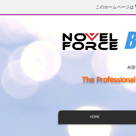
このホームページは
B
有限
The Professional 
HOME