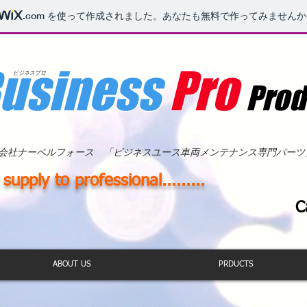
.com
を使って作成されました。あなたも無料で作ってみませんか
usiness
Pro
ビジネスプロ
Prod
会社ナーベルフォース 「ビジネスユース車両メンテナンス専門パーツ
supply to professional.........
C
ABOUT US
PRDUCTS