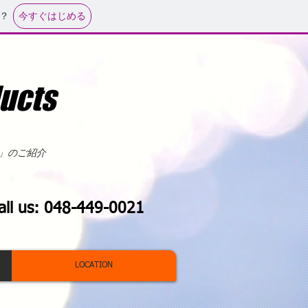
今すぐはじめる
？
ucts
」のご紹介
all us: 048-449-0021
LOCATION